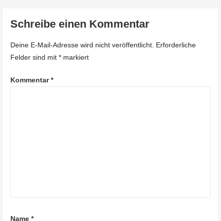
Schreibe einen Kommentar
Deine E-Mail-Adresse wird nicht veröffentlicht.
Erforderliche
Felder sind mit
*
markiert
Kommentar
*
Name
*