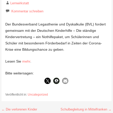
Lernwirkstatt
Kommentar schreiben
Der Bundesverband Legasthenie und Dyskalkulie (BVL) fordert
gemeinsam mit der Deutschen Kinderhilfe – Die ständige
Kindervertretung – ein Nothilfepaket, um Schülerinnen und
Schüler mit besonderem Förderbedarf in Zeiten der Corona-
Krise eine Bildungschance zu geben.
Lesen Sie
mehr
.
Bitte weitersagen:
Veröffentlicht in:
Uncategorized
Beitragsnavigation
← Die verlorenen Kinder
Schulbegleitung in Mittelfranken →