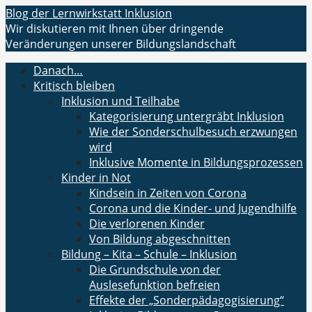
Zum
Blog der Lernwirkstatt Inklusion
Inhalt
Wir diskutieren mit Ihnen über dringende
springen
Veränderungen unserer Bildungslandschaft
Danach…
Kritisch bleiben
Inklusion und Teilhabe
Kategorisierung untergräbt Inklusion
Wie der Sonderschulbesuch erzwungen
wird
Inklusive Momente in Bildungsprozessen
Kinder in Not
Kindsein in Zeiten von Corona
Corona und die Kinder- und Jugendhilfe
Die verlorenen Kinder
Von Bildung abgeschnitten
Bildung – Kita – Schule – Inklusion
Die Grundschule von der
Auslesefunktion befreien
Effekte der „Sonderpädagogisierung“