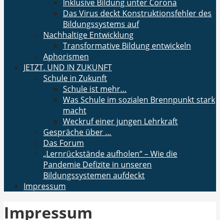
Inklusive Bildung unter Corona
Das Virus deckt Konstruktionsfehler des
Bildungssystems auf
Nachhaltige Entwicklung
Transformative Bildung entwickeln
Aphorismen
JETZT. UND IN ZUKUNFT
Schule in Zukunft
Schule ist mehr…
Was Schule im sozialen Brennpunkt stark
macht
Weckruf einer jungen Lehrkraft
Gespräche über …
Das Forum
„Lernrückstände aufholen“ – Wie die
Pandemie Defizite in unseren
Bildungssystemen aufdeckt
Impressum
Impressum