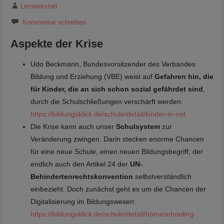
Lernwirkstatt
Kommentar schreiben
Aspekte der Krise
Udo Beckmann, Bundesvorsitzender des Verbandes
Bildung und Erziehung (VBE) weist auf
Gefahren hin, die
für Kinder, die an sich schon sozial gefährdet sind
,
durch die Schulschließungen verschärft werden:
https://bildungsklick.de/schule/detail/kinder-in-not
Die Krise kann auch unser
Schulsystem
zur
Veränderung zwingen. Darin stecken enorme Chancen
für eine neue Schule, einen neuen Bildungsbegriff, der
endlich auch den Artikel 24 der
UN-
Behindertenrechtskonvention
selbstverständlich
einbezieht. Doch zunächst geht es um die Chancen der
Digitalisierung im Bildungswesen:
https://bildungsklick.de/schule/detail/homeschooling-